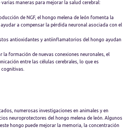
 varias maneras para mejorar la salud cerebral:
oducción de NGF, el hongo melena de león fomenta la
 ayudar a compensar la pérdida neuronal asociada con el
os antioxidantes y antiinflamatorios del hongo ayudan
r la formación de nuevas conexiones neuronales, el
cación entre las células cerebrales, lo que es
cognitivas.
itados, numerosas investigaciones en animales y en
icios neuroprotectores del hongo melena de león. Algunos
 este hongo puede mejorar la memoria, la concentración