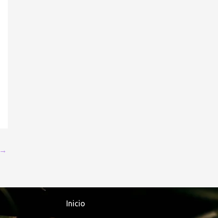
→
Inicio