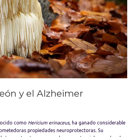
eón y el Alzheimer
onocido como
Hericium erinaceus
, ha ganado considerable
prometedoras propiedades neuroprotectoras. Su