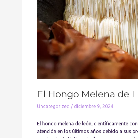
El Hongo Melena de L
Uncategorized
/
diciembre 9, 2024
El hongo melena de león, científicamente c
atención en los últimos años debido a sus 