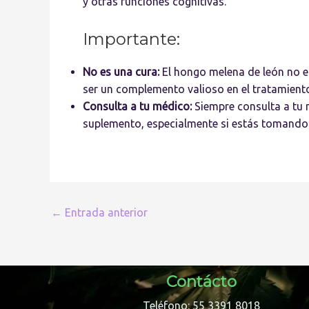
y otras funciones cognitivas.
Importante:
No es una cura:
El hongo melena de león no e
ser un complemento valioso en el tratamient
Consulta a tu médico:
Siempre consulta a tu 
suplemento, especialmente si estás tomand
←
Entrada anterior
Contácto
Teléfono: 55 3391 8018