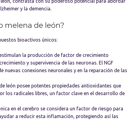
de león, contrasta con su poderoso potencial para abordar
zheimer y la demencia.
o melena de león?
puestos bioactivos únicos:
stimulan la producción de factor de crecimiento
 crecimiento y supervivencia de las neuronas. El NGF
e nuevas conexiones neuronales y en la reparación de las
de león posee potentes propiedades antioxidantes que
 los radicales libres, un factor clave en el desarrollo de
nica en el cerebro se considera un factor de riesgo para
ayudar a reducir esta inflamación, protegiendo así las