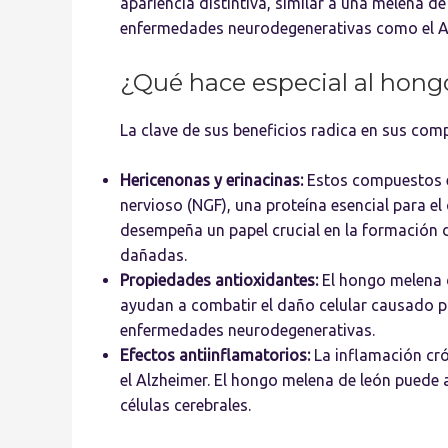
apariencia distintiva, similar a una melena 
enfermedades neurodegenerativas como el Al
¿Qué hace especial al hong
La clave de sus beneficios radica en sus com
Hericenonas y erinacinas:
Estos compuestos e
nervioso (NGF), una proteína esencial para el
desempeña un papel crucial en la formación d
dañadas.
Propiedades antioxidantes:
El hongo melena 
ayudan a combatir el daño celular causado por
enfermedades neurodegenerativas.
Efectos antiinflamatorios:
La inflamación cró
el Alzheimer. El hongo melena de león puede 
células cerebrales.