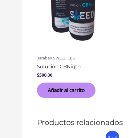
Jarabes SWEED CBD
Solución CBNigth
$
500.00
Añadir al carrito
Productos relacionados
Sale!