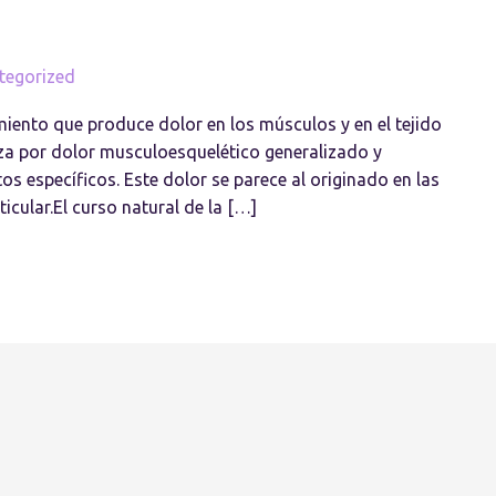
tegorized
ento que produce dolor en los músculos y en el tejido
iza por dolor musculoesquelético generalizado y
s específicos. Este dolor se parece al originado en las
icular.El curso natural de la […]