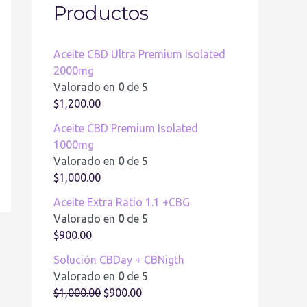
Productos
Aceite CBD Ultra Premium Isolated
2000mg
Valorado en
0
de 5
$
1,200.00
Aceite CBD Premium Isolated
1000mg
Valorado en
0
de 5
$
1,000.00
Aceite Extra Ratio 1.1 +CBG
Valorado en
0
de 5
$
900.00
Solución CBDay + CBNigth
Valorado en
0
de 5
$
1,000.00
$
900.00