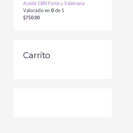
Aceite CBN Forte y Valeriana
Valorado en
0
de 5
$
750.00
Carrito