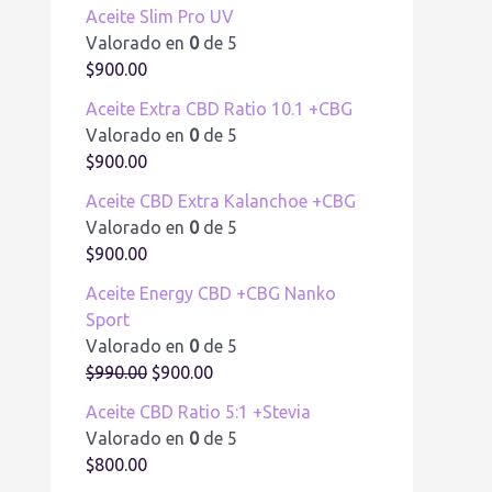
Aceite Slim Pro UV
Valorado en
0
de 5
$
900.00
Aceite Extra CBD Ratio 10.1 +CBG
Valorado en
0
de 5
$
900.00
Aceite CBD Extra Kalanchoe +CBG
Valorado en
0
de 5
$
900.00
Aceite Energy CBD +CBG Nanko
Sport
Valorado en
0
de 5
$
990.00
$
900.00
Aceite CBD Ratio 5:1 +Stevia
Valorado en
0
de 5
$
800.00