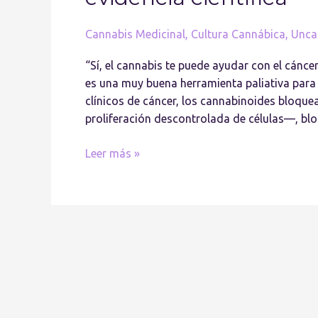
Cannabis Medicinal
,
Cultura Cannábica
,
Unca
“Sí, el cannabis te puede ayudar con el cáncer
es una muy buena herramienta paliativa par
clínicos de cáncer, los cannabinoides bloque
proliferación descontrolada de células—, bl
Leer más »