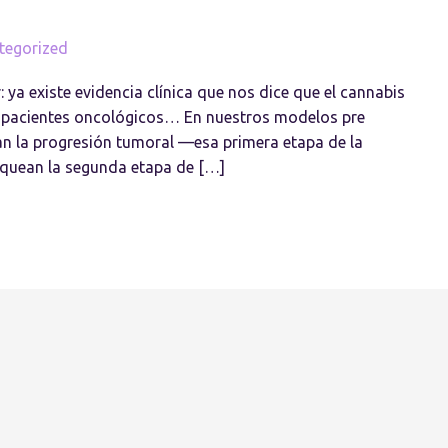
tegorized
: ya existe evidencia clínica que nos dice que el cannabis
a pacientes oncológicos… En nuestros modelos pre
an la progresión tumoral —esa primera etapa de la
oquean la segunda etapa de […]