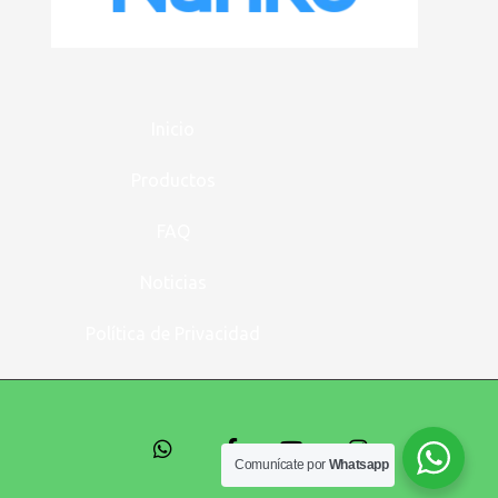
Inicio
Productos
FAQ
Noticias
Política de Privacidad
Comunícate por
Whatsapp