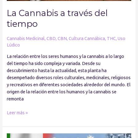
La Cannabis a través del
tiempo
Cannabis Medicinal
,
CBD
,
CBN
,
Cultura Cannábica
,
THC
,
Uso
Lúdico
La relación entre los seres humanos y la cannabis a lo largo
del tiempo ha sido compleja y variada. Desde su
descubrimiento hasta la actualidad, esta planta ha
desempeñado diversos roles culturales, medicinales, religiosos
y recreativos en diferentes sociedades alrededor del mundo. El
origen de la relación entre los humanos y la cannabis se
remonta
Leer más »
Se